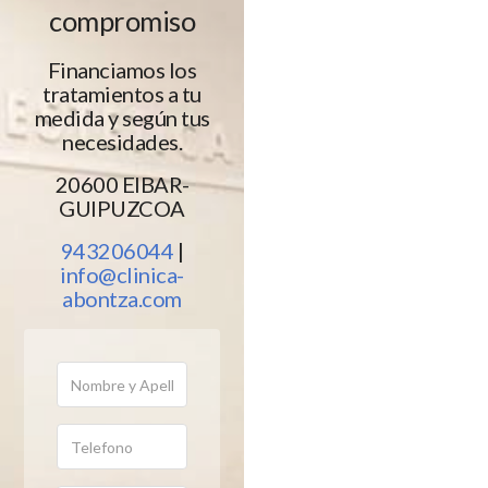
compromiso
Financiamos los
tratamientos a tu
medida y según tus
necesidades.
20600 EIBAR-
GUIPUZCOA
943206044
|
info@clinica-
abontza.com