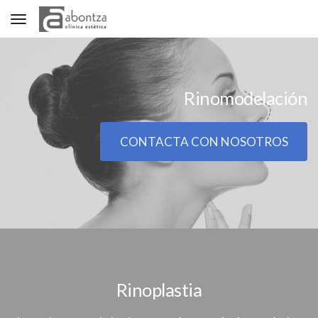
Toggle navigation
Rinomodelación
CONTACTA CON NOSOTROS
Rinoplastia