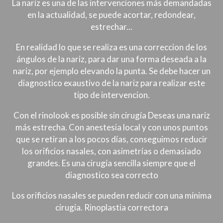
La nariz es una de las intervenciones más demandadas
en la actualidad, se puede acortar, redondear,
estrechar...
En realidad lo que se realiza es una correccion de los
ángulos de la nariz, para dar una forma deseada a la
nariz, por ejemplo elevando la punta. Se debe hacer un
diagnostico exaustivo de la nariz para realizar este
tipo de intervencion.
Con el rinolook es posible sin cirugía Deseas una nariz
más estrecha. Con anestesia local y con unos puntos
que se retiran a los pocos días, conseguimos reducir
los orificios nasales, con asimetrías o demasiado
grandes. Es una cirugía sencilla siempre que el
diagnostico sea correcto
Los orificios nasales se pueden reducir con una mínima
cirugia. Rinoplastia correctora