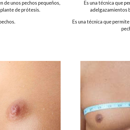
en de unos pechos pequeños,
Es una técnica que p
plante de prótesis.
adelgazamientos b
pechos.
Es una técnica que permite
pech