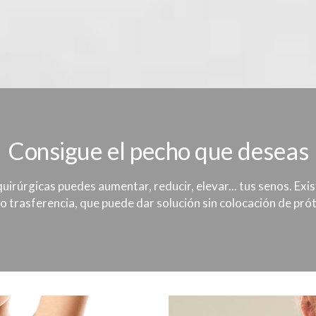
Consigue el pecho que deseas
quirúrgicas puedes aumentar, reducir, elevar... tus senos. Ex
ipo trasferencia, que puede dar solución sin colocación de prót