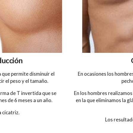
ducción
 que permite disminuir el
En ocasiones los hombre
r el peso y el tamaño.
pecho
forma de T invertida que se
En los hombres realizamos 
nes de 6 meses a un año.
en la que eliminamos la gl
 cicatriz.
Los resultad