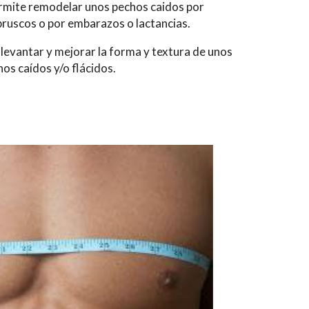
ermite remodelar unos pechos caidos por
ruscos o por embarazos o lactancias.
 levantar y mejorar la forma y textura de unos
os caídos y/o flácidos.