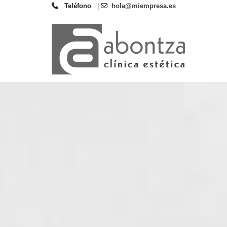
Teléfono
|
hola@miempresa.es