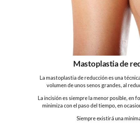
Mastoplastia de re
La mastoplastia de
reducción
es una técnica
volumen de unos senos grandes, al reduci
La incisión es siempre la menor posible, en 
minimiza con el paso del tiempo, en ocasio
Siempre existirá una mínima