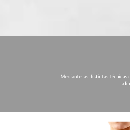
.Mediante las distintas técnicas 
la l