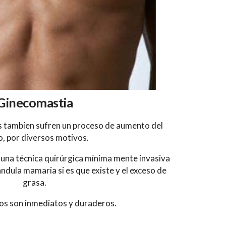
Ginecomastia
s tambien sufren un proceso de aumento del
, por diversos motivos.
una técnica quirúrgica mínima mente invasiva
ándula mamaria si es que existe y el exceso de
grasa.
os son inmediatos y duraderos.