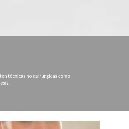
isten técnicas no quirúrgicas como
esis.