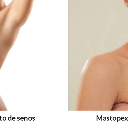
o de senos
Mastopexi