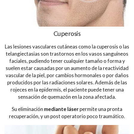
Cuperosis
Las lesiones vasculares cutáneas como la cuperosis o las
telangiectasias son trastornos en los vasos sanguíneos
faciales, pudiendo tener cualquier tamaño o forma y
suelen estar causadas por un aumento de la reactividad
vascular de la piel, por cambios hormonales o por daños
producidos por las radiaciones solares. Además de las
rojeces en la epidermis, el paciente puede tener una
sensación de quemazón en la zona afectada.
Su eliminación
mediante láser
permite una pronta
recuperación, y un post operatorio poco traumático.