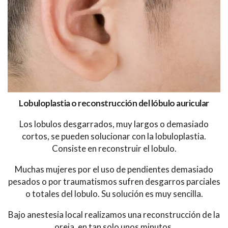
Lobuloplastia o reconstrucción del lóbulo auricular
Los lobulos desgarrados, muy largos o demasiado
cortos, se pueden solucionar con la lobuloplastia.
Consiste en reconstruir el lobulo.
Muchas mujeres por el uso de pendientes demasiado
pesados o por traumatismos sufren desgarros parciales
o totales del lobulo. Su solución es muy sencilla.
Bajo anestesia local realizamos una reconstrucción de la
oreja, en tan solo unos minutos.