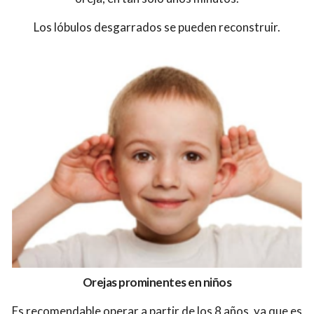
Los lóbulos desgarrados se pueden reconstruir.
Orejas prominentes en niños
Es recomendable operar a partir de los 8 años, ya que es