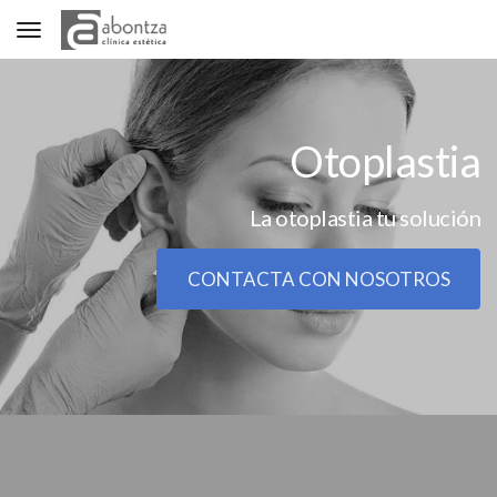
Toggle navigation
Otoplastia
La otoplastia tu solución
CONTACTA CON NOSOTROS