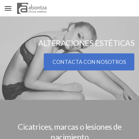
Toggle navigation
ALTERACIONES ESTÉTICAS
CONTACTA CON NOSOTROS
Cicatrices, marcas o lesiones de
nacimiento