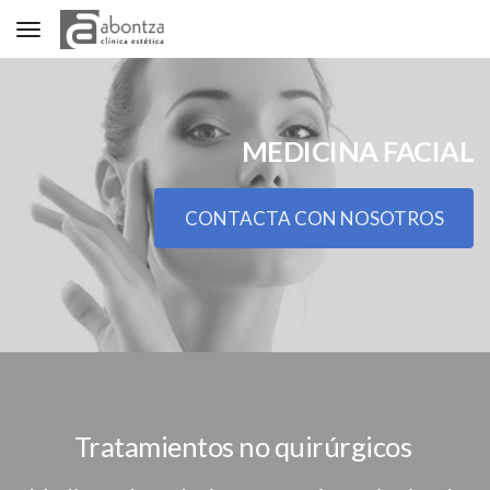
Toggle navigation
MEDICINA FACIAL
CONTACTA CON NOSOTROS
Tratamientos no quirúrgicos