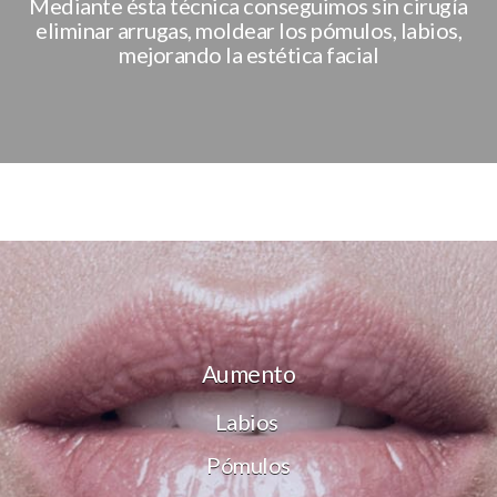
Mediante ésta técnica conseguimos sin cirugía
eliminar arrugas, moldear los pómulos, labios,
mejorando la estética facial
Aumento
Labios
Pómulos