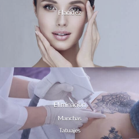
Flacidez
Eliminación
Manchas
Tatuajes